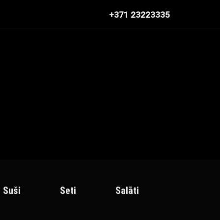
+371 23223335
Suši
Seti
Salāti