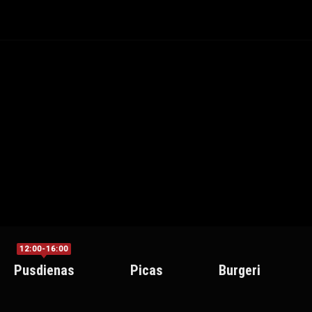
12:00-16:00
Pusdienas
Picas
Burgeri