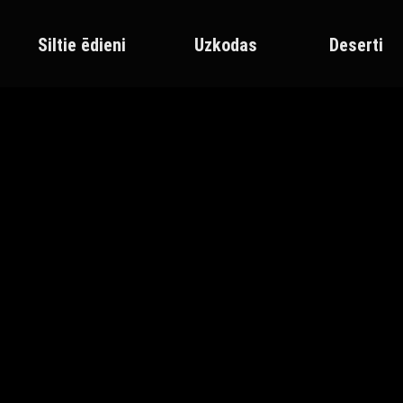
Siltie ēdieni
Uzkodas
Deserti