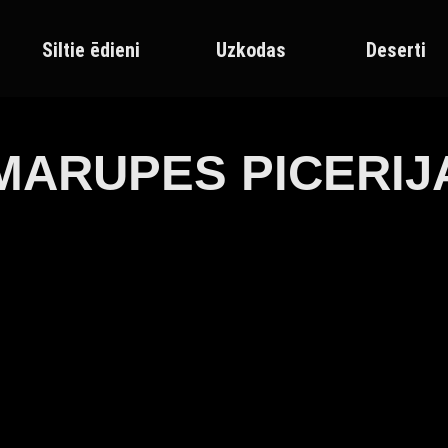
Siltie ēdieni
Uzkodas
Deserti
MARUPES PICERIJ