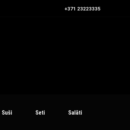
+371 23223335
Suši
Seti
Salāti