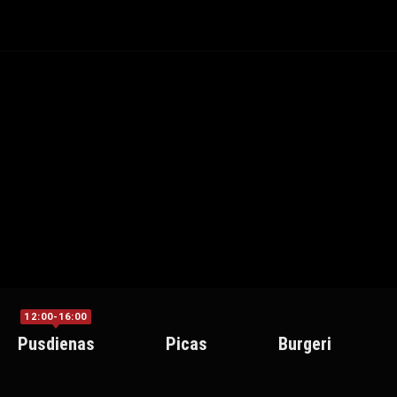
12:00-16:00
Pusdienas
Picas
Burgeri