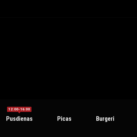
12:00-16:00
Pusdienas
Picas
Burgeri