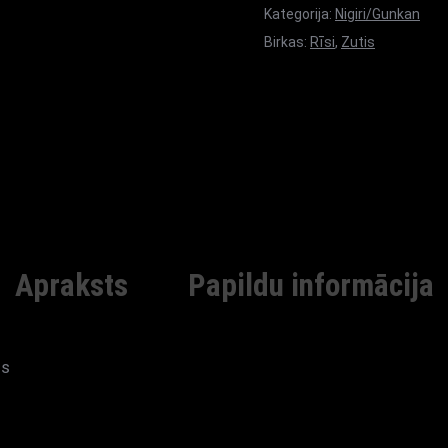
Kategorija:
Nigiri/Gunkan
Birkas:
Rīsi
,
Zutis
Apraksts
Papildu informācija
is