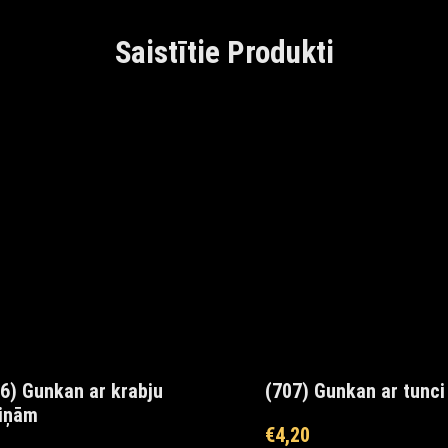
Saistītie Produkti
6) Gunkan ar krabju
(707) Gunkan ar tunci
jiņām
€
4,20