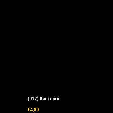
(012) Kani mini
€
4,80