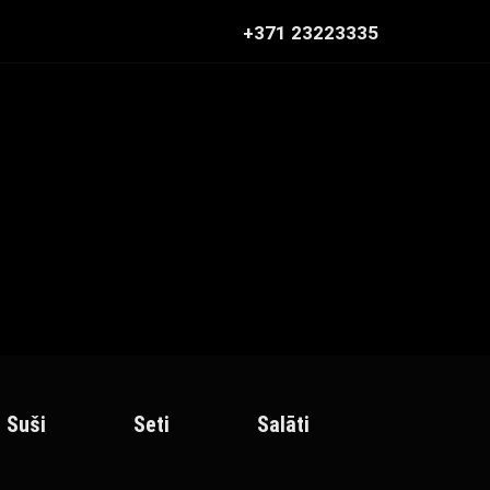
+371 23223335
Suši
Seti
Salāti