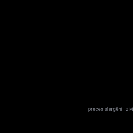
preces alergēni : ziv