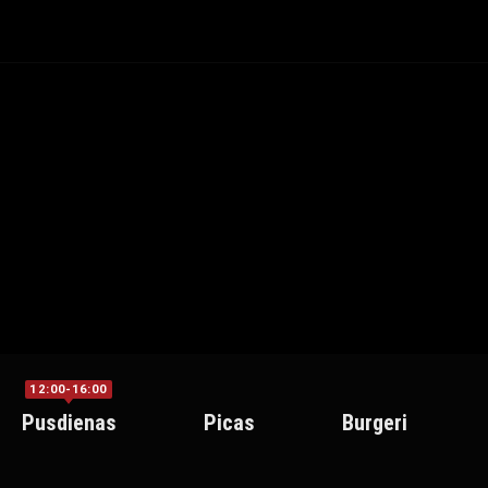
12:00-16:00
Pusdienas
Picas
Burgeri