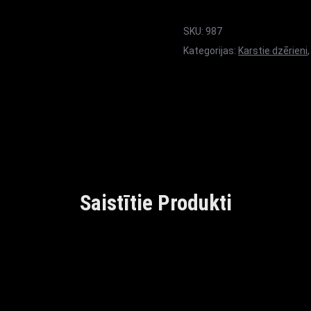
SKU:
987
Kategorijas:
Karstie dzērieni
Saistītie Produkti