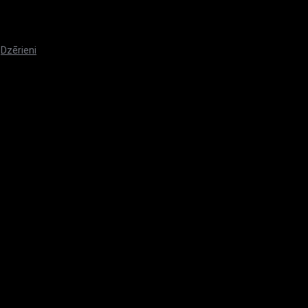
,
Dzērieni