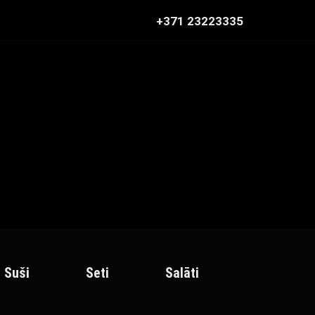
+371 23223335
Suši
Seti
Salāti