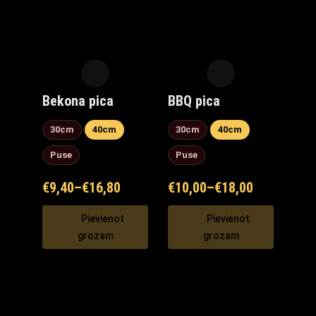
Bekona pica
BBQ pica
30cm
40cm
30cm
40cm
Puse
Puse
€
9,40
–
€
16,80
€
10,00
–
€
18,00
Pievienot
Pievienot
grozam
grozam