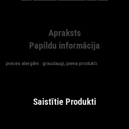
Apraksts
Papildu informācija
preces alergēni : graudaugi, piena produkti
.
Saistītie Produkti