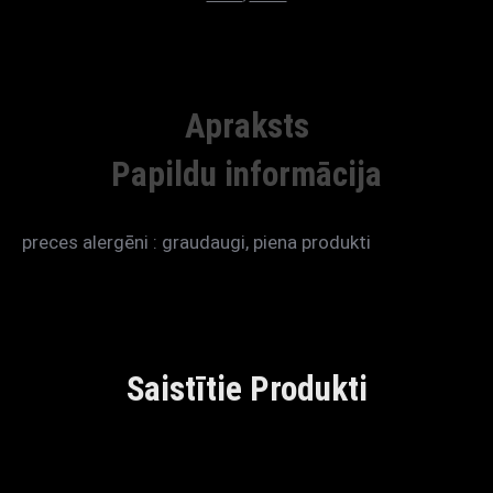
Apraksts
Papildu informācija
preces alergēni : graudaugi, piena produkti
Saistītie Produkti