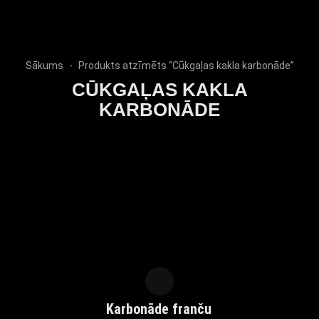
Sākums
Produkts atzīmēts “Cūkgaļas kakla karbonāde”
CŪKGAĻAS KAKLA
KARBONĀDE
Karbonāde franču