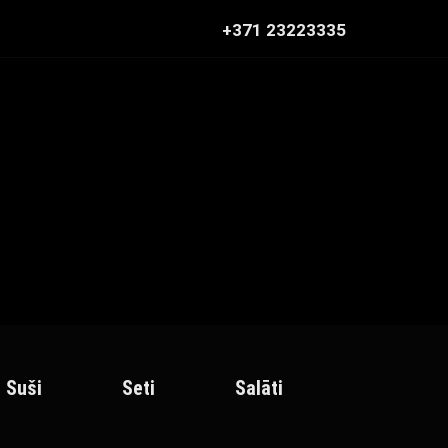
+371 23223335
Suši
Seti
Salāti