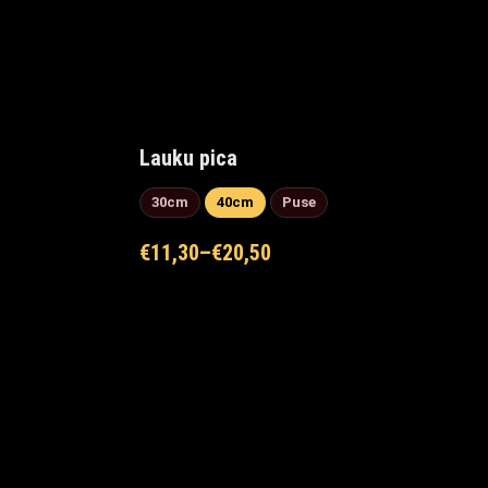
Lauku pica
30cm
40cm
Puse
€
11,30
–
€
20,50