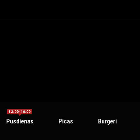
12:00-16:00
Pusdienas
Picas
Burgeri