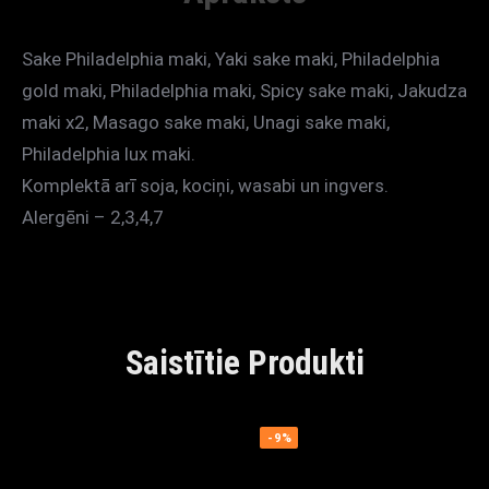
Sake Philadelphia maki, Yaki sake maki, Philadelphia
gold maki, Philadelphia maki, Spicy sake maki, Jakudza
maki x2, Masago sake maki, Unagi sake maki,
Philadelphia lux maki.
Komplektā arī soja, kociņi, wasabi un ingvers.
Alergēni – 2,3,4,7
Saistītie Produkti
-9%