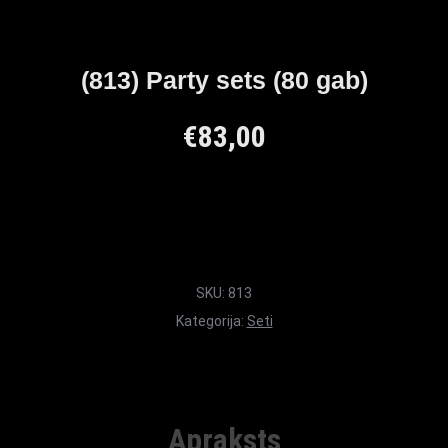
(813) Party sets (80 gab)
€
83,00
SKU:
813
Kategorija:
Seti
Apraksts