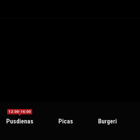
12:00-16:00
Pusdienas
Picas
Burgeri