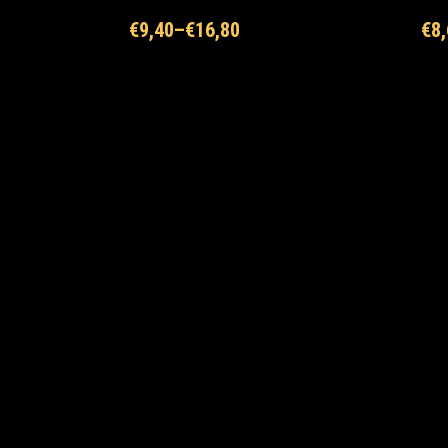
€
9,40
–
€
16,80
€
8,