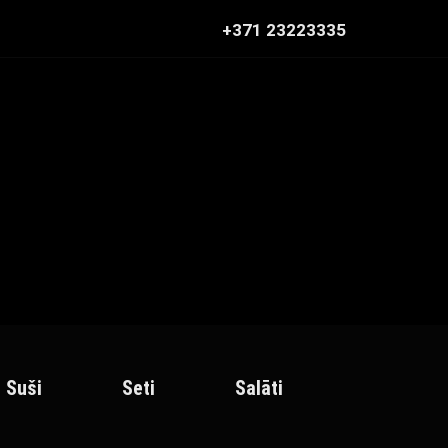
+371 23223335
Suši
Seti
Salāti