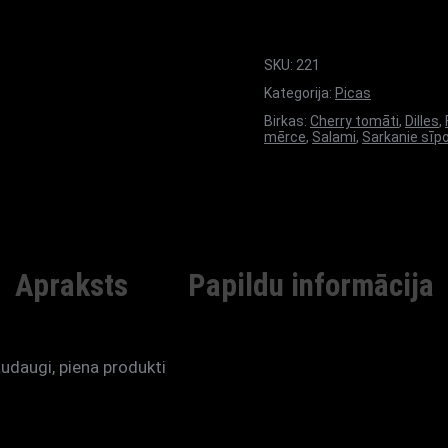
SKU:
221
Kategorija:
Picas
Birkas:
Cherry tomāti
,
Dilles
,
mērce
,
Salami
,
Sarkanie sīpo
Apraksts
Papildu informācija
audaugi, piena produkti