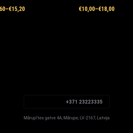
60
–
€
15,20
€
10,00
–
€
18,00
+371 23223335
Mārupītes gatve 4A, Mārupe, LV-2167, Latvija