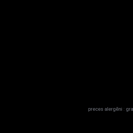
preces alergēni : gr