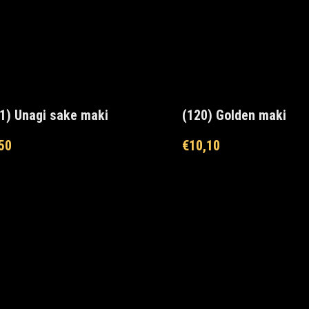
1) Unagi sake maki
(120) Golden maki
50
€
10,10