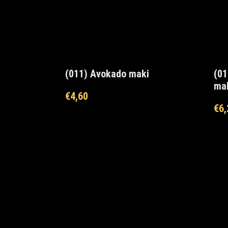
(011) Avokado maki
(01
ma
€
4,60
€
6,