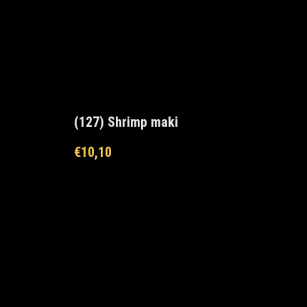
(127) Shrimp maki
€
10,10