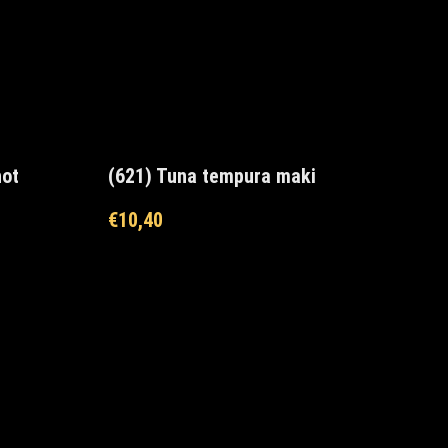
hot
(621) Tuna tempura maki
€
10,40