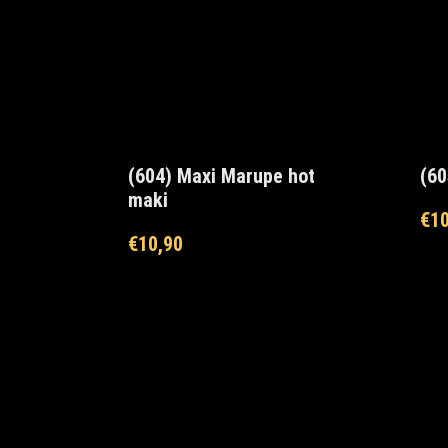
(604) Maxi Marupe hot
(60
maki
€
10
€
10,90