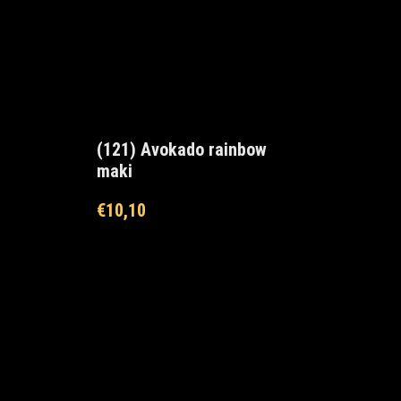
(121) Avokado rainbow
maki
€
10,10