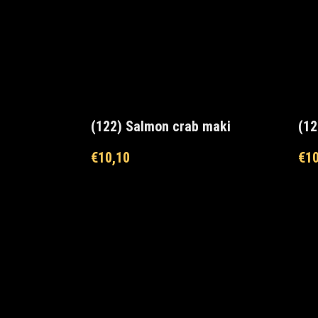
(122) Salmon crab maki
(12
€
10,10
€
10