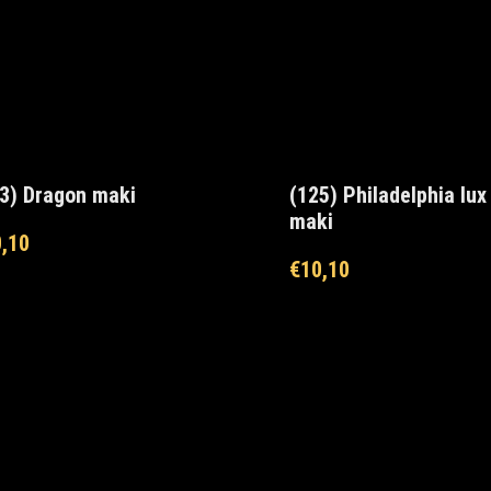
3) Dragon maki
(125) Philadelphia lux
maki
,10
€
10,10