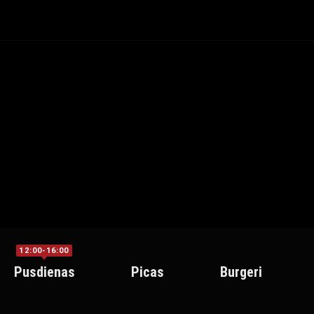
12:00-16:00
Pusdienas
Picas
Burgeri