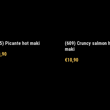
5) Picante hot maki
(609) Cruncy salmon 
maki
,90
€
10,90