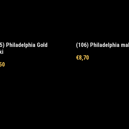
5) Philadelphia Gold
(106) Philadelphia ma
ki
€
8,70
50