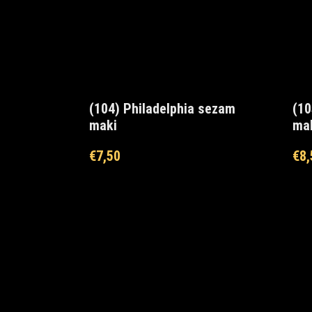
(104) Philadelphia sezam
(10
maki
ma
€
7,50
€
8,