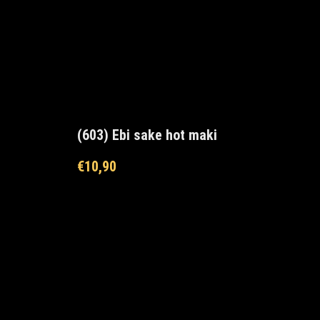
(603) Ebi sake hot maki
€
10,90