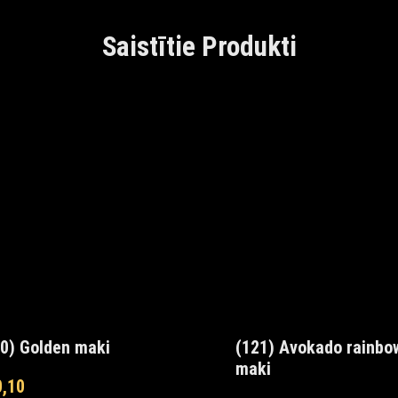
Saistītie Produkti
0) Golden maki
(121) Avokado rainbo
maki
0,10