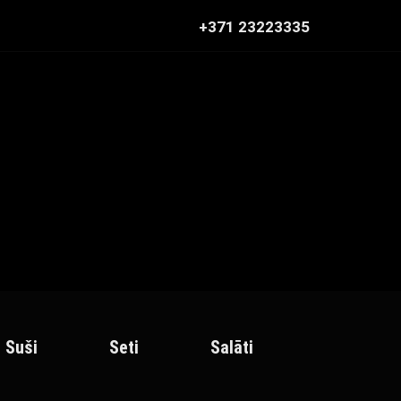
+371 23223335
Suši
Seti
Salāti