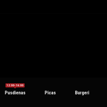
12:00-16:00
Pusdienas
Picas
Burgeri