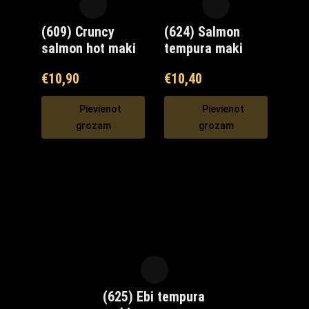
(609) Cruncy
(624) Salmon
salmon hot maki
tempura maki
€
10,90
€
10,40
Pievienot
Pievienot
grozam
grozam
(625) Ebi tempura