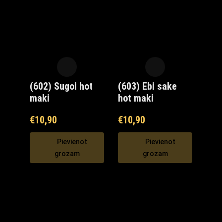
(602) Sugoi hot
(603) Ebi sake
maki
hot maki
€
10,90
€
10,90
Pievienot
Pievienot
grozam
grozam