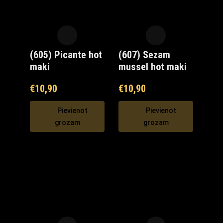
(605) Picante hot
(607) Sezam
maki
mussel hot maki
€
10,90
€
10,90
Pievienot
Pievienot
grozam
grozam