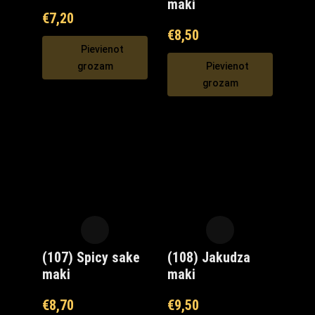
maki
€
7,20
€
8,50
Pievienot
grozam
Pievienot
grozam
(107) Spicy sake
(108) Jakudza
maki
maki
€
8,70
€
9,50