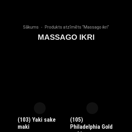
Sākums
Produkts atzīmēts “Massago ikri”
MASSAGO IKRI
(103) Yaki sake
(105)
maki
Philadelphia Gold