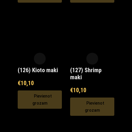
(126) Kioto maki
(127) Shrimp
maki
€
10,10
€
10,10
Pievienot
grozam
Pievienot
grozam