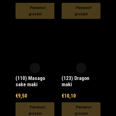
Pievienot
Pievienot
grozam
grozam
(110) Masago
(123) Dragon
sake maki
maki
€
9,50
€
10,10
Pievienot
Pievienot
grozam
grozam